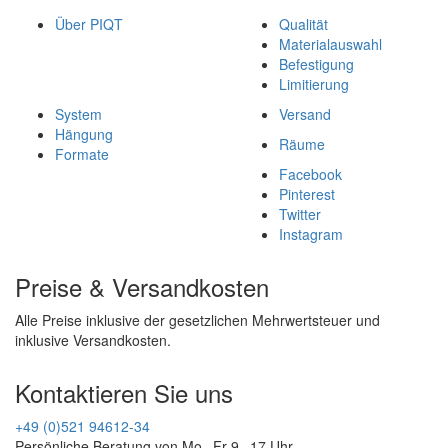
Über PIQT
Qualität
Materialauswahl
Befestigung
Limitierung
System
Versand
Hängung
Räume
Formate
Facebook
Pinterest
Twitter
Instagram
Preise & Versandkosten
Alle Preise inklusive der gesetzlichen Mehrwertsteuer und
inklusive Versandkosten.
Kontaktieren Sie uns
+49 (0)521 94612-34
Persönliche Beratung von Mo - Fr 9 - 17 Uhr