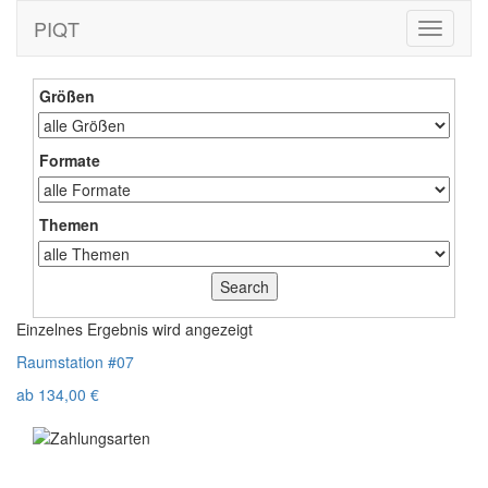
PIQT
Toggle
navigati
Größen
Formate
Themen
Einzelnes Ergebnis wird angezeigt
Raumstation #07
ab
134,00
€