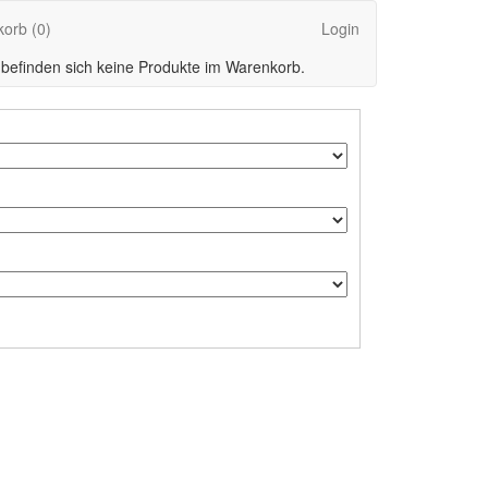
korb
(0)
Login
 befinden sich keine Produkte im Warenkorb.