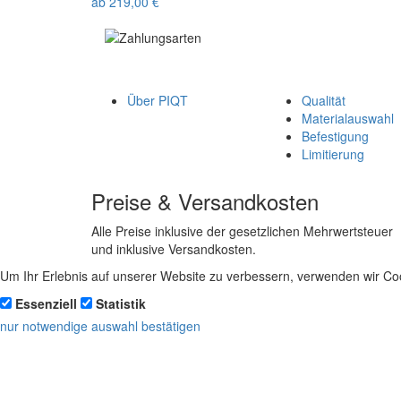
ab
219,00
€
Über PIQT
Qualität
Materialauswahl
Befestigung
Limitierung
Preise & Versandkosten
Alle Preise inklusive der gesetzlichen Mehrwertsteuer
und inklusive Versandkosten.
Um Ihr Erlebnis auf unserer Website zu verbessern, verwenden wir Coo
Essenziell
Statistik
nur notwendige
auswahl bestätigen