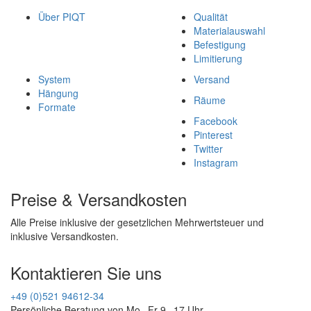
Über PIQT
Qualität
Materialauswahl
Befestigung
Limitierung
System
Versand
Hängung
Räume
Formate
Facebook
Pinterest
Twitter
Instagram
Preise & Versandkosten
Alle Preise inklusive der gesetzlichen Mehrwertsteuer und
inklusive Versandkosten.
Kontaktieren Sie uns
+49 (0)521 94612-34
Persönliche Beratung von Mo - Fr 9 - 17 Uhr