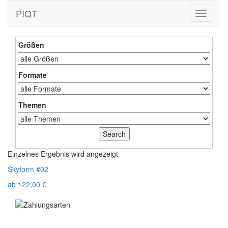
PIQT
Toggle
navigati
Größen
Formate
Themen
Einzelnes Ergebnis wird angezeigt
Skyform #02
ab
122,00
€