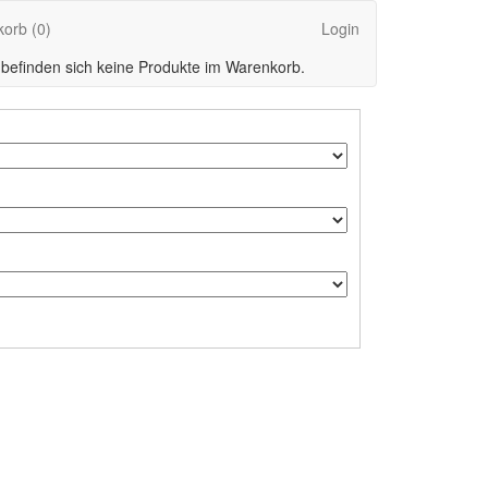
korb
(0)
Login
 befinden sich keine Produkte im Warenkorb.