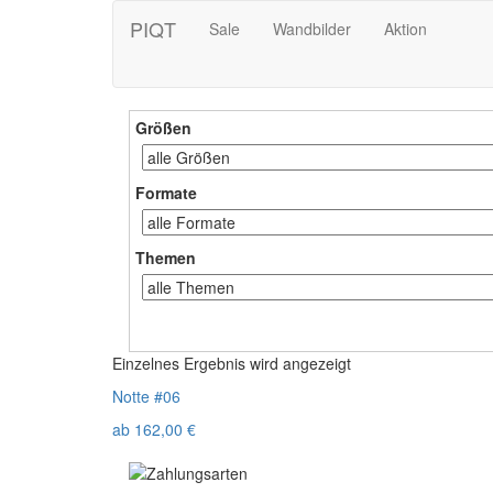
PIQT
Sale
Wandbilder
Aktion
Größen
Formate
Themen
Einzelnes Ergebnis wird angezeigt
Notte #06
ab
162,00
€