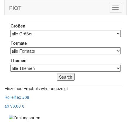
PIQT
Toggle
navigati
Größen
Formate
Themen
Einzelnes Ergebnis wird angezeigt
Rolleiflex #08
ab
96,00
€