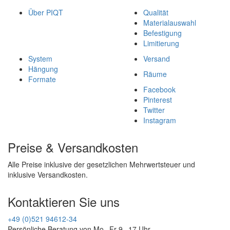
Über PIQT
Qualität
Materialauswahl
Befestigung
Limitierung
System
Versand
Hängung
Räume
Formate
Facebook
Pinterest
Twitter
Instagram
Preise & Versandkosten
Alle Preise inklusive der gesetzlichen Mehrwertsteuer und
inklusive Versandkosten.
Kontaktieren Sie uns
+49 (0)521 94612-34
Persönliche Beratung von Mo - Fr 9 - 17 Uhr