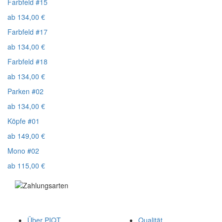
Farbfeld #15
ab
134,00
€
Farbfeld #17
ab
134,00
€
Farbfeld #18
ab
134,00
€
Parken #02
ab
134,00
€
Köpfe #01
ab
149,00
€
Mono #02
ab
115,00
€
Über PIQT
Qualität