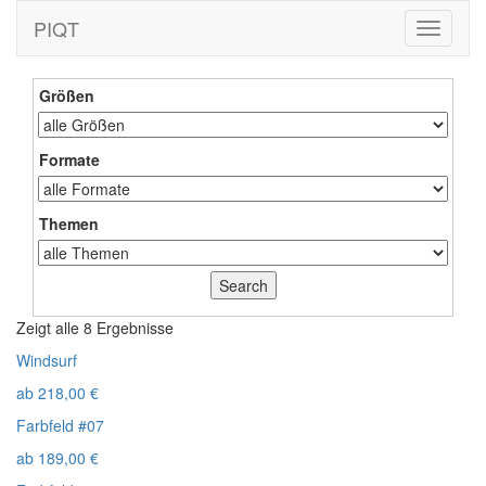
PIQT
Toggle
navigati
Größen
Formate
Themen
Zeigt alle 8 Ergebnisse
Windsurf
ab
218,00
€
Farbfeld #07
ab
189,00
€