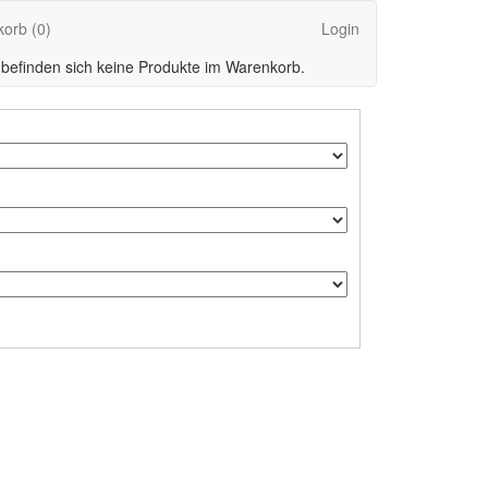
korb
(0)
Login
 befinden sich keine Produkte im Warenkorb.