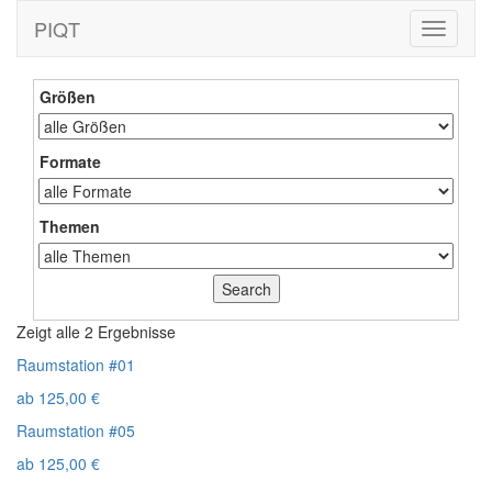
PIQT
Toggle
navigati
Größen
Formate
Themen
Zeigt alle 2 Ergebnisse
Raumstation #01
ab
125,00
€
Raumstation #05
ab
125,00
€