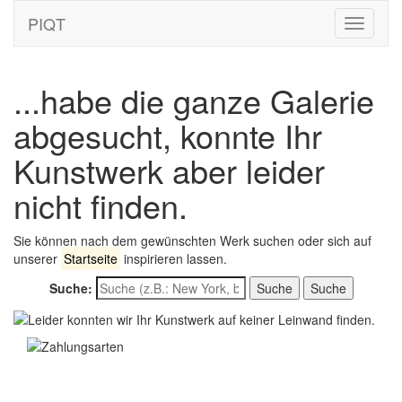
PIQT
Toggle
navigati
...habe die ganze Galerie
abgesucht, konnte Ihr
Kunstwerk aber leider
nicht finden.
Sie können nach dem gewünschten Werk suchen oder sich auf
unserer
Startseite
inspirieren lassen.
Suche:
Suche