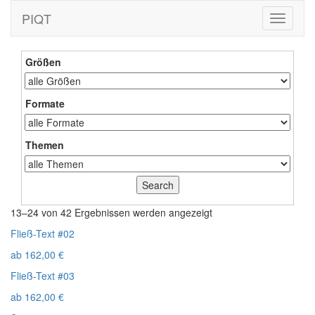
PIQT
Toggle
navigati
Größen
Formate
Themen
13–24 von 42 Ergebnissen werden angezeigt
Fließ-Text #02
ab
162,00
€
Fließ-Text #03
ab
162,00
€