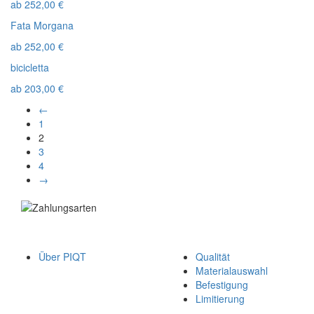
ab
252,00
€
Fata Morgana
ab
252,00
€
bicicletta
ab
203,00
€
←
1
2
3
4
→
Über PIQT
Qualität
Materialauswahl
Befestigung
Limitierung