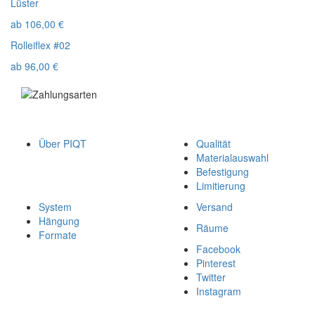
Lüster
ab
106,00
€
Rolleiflex #02
ab
96,00
€
Über PIQT
Qualität
Materialauswahl
Befestigung
Limitierung
System
Versand
Hängung
Räume
Formate
Facebook
Pinterest
Twitter
Instagram