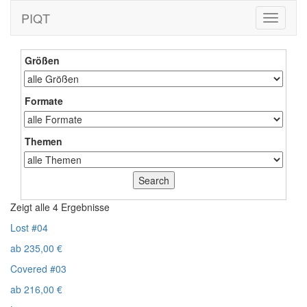
PIQT
Toggle
navigati
Größen
Formate
Themen
Zeigt alle 4 Ergebnisse
Lost #04
ab
235,00
€
Covered #03
ab
216,00
€