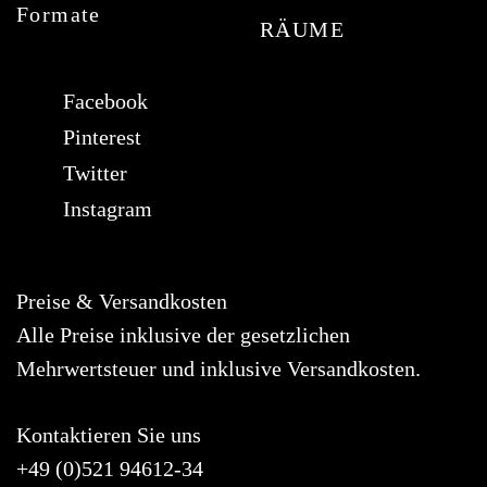
Formate
RÄUME
Facebook
Pinterest
Twitter
Instagram
Preise & Versandkosten
Alle Preise inklusive der gesetzlichen
Mehrwertsteuer und inklusive Versandkosten.
Um Ihr Erlebnis auf unserer Website zu
Kontaktieren Sie uns
verbessern, verwenden wir Cookies. Dazu
+49 (0)521 94612-34
benötigen wir Ihre Einwilligung. Erfahren Sie