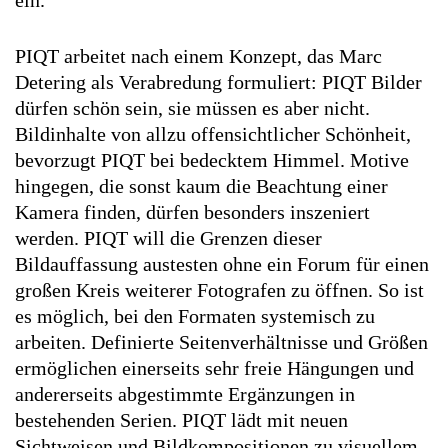
ein.
PIQT arbeitet nach einem Konzept, das Marc
Detering als Verabredung formuliert: PIQT Bilder
dürfen schön sein, sie müssen es aber nicht.
Bildinhalte von allzu offensichtlicher Schönheit,
bevorzugt PIQT bei bedecktem Himmel. Motive
hingegen, die sonst kaum die Beachtung einer
Kamera finden, dürfen besonders inszeniert
werden. PIQT will die Grenzen dieser
Bildauffassung austesten ohne ein Forum für einen
großen Kreis weiterer Fotografen zu öffnen. So ist
es möglich, bei den Formaten systemisch zu
arbeiten. Definierte Seitenverhältnisse und Größen
ermöglichen einerseits sehr freie Hängungen und
andererseits abgestimmte Ergänzungen in
bestehenden Serien. PIQT lädt mit neuen
Sichtweisen und Bildkompositionen zu visuellem