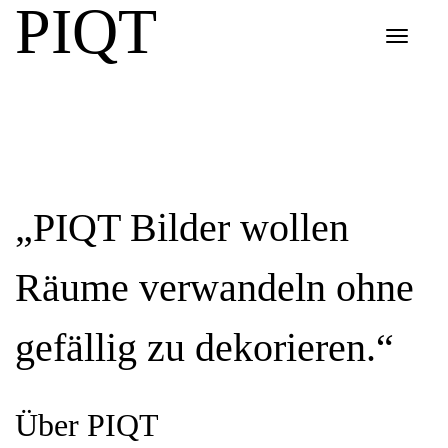
PIQT
Toggle
navigat
„PIQT Bilder wollen
Räume verwandeln ohne
gefällig zu dekorieren.“
Über PIQT