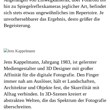
hin zu Spiegelr­eflex­kameras jeglicher Art, be­findet
sich stets etwas un­ge­wöhnliches im Re­pertoire. Je
un­vorher­sehbarer das Ergebnis, desto größer die
Be­geister­ung.
Jens Kappelmann
, Jahrgang 1983, ist gelernter
Mediengestalter und 3D Designer mit großer
Affinität für die digitale Fotografie. Den Finger
immer nah am Auslöser, hält er Landschaften,
Architektur und Objekte fest, die Skurrilität mit
Alltag verbinden. In 3D-Szenen kreiert er
abstrakten Welten, die das Spektrum der Fotografie
überschreiten.