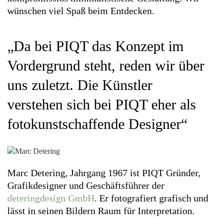
wünschen viel Spaß beim Entdecken.
„Da bei PIQT das Konzept im
Vordergrund steht, reden wir über
uns zuletzt. Die Künstler
verstehen sich bei PIQT eher als
fotokunstschaffende Designer“
Marc Detering
, Jahrgang 1967 ist PIQT Gründer,
Grafik­designer und Ge­schäfts­führer der
deteringdesign GmbH
. Er foto­grafiert gra­fisch und
lässt in seinen Bildern Raum für Inter­pretation.