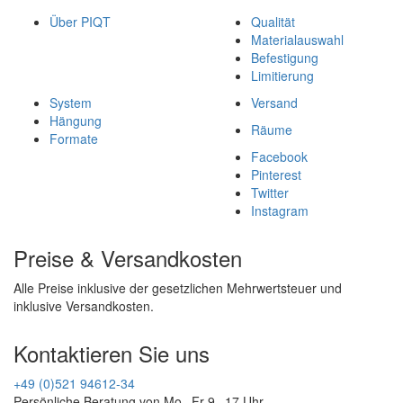
Über PIQT
Qualität
Materialauswahl
Befestigung
Limitierung
System
Versand
Hängung
Räume
Formate
Facebook
Pinterest
Twitter
Instagram
Preise & Versandkosten
Alle Preise inklusive der gesetzlichen Mehrwertsteuer und
inklusive Versandkosten.
Kontaktieren Sie uns
+49 (0)521 94612-34
Persönliche Beratung von Mo - Fr 9 - 17 Uhr