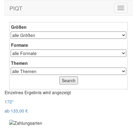
PIQT
Toggle
navigati
Größen
Formate
Themen
Einzelnes Ergebnis wird angezeigt
172°
ab
133,00
€