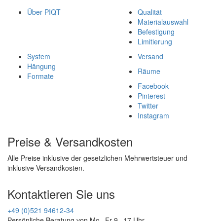
Über PIQT
Qualität
Materialauswahl
Befestigung
Limitierung
System
Versand
Hängung
Räume
Formate
Facebook
Pinterest
Twitter
Instagram
Preise & Versandkosten
Alle Preise inklusive der gesetzlichen Mehrwertsteuer und
inklusive Versandkosten.
Kontaktieren Sie uns
+49 (0)521 94612-34
Persönliche Beratung von Mo - Fr 9 - 17 Uhr