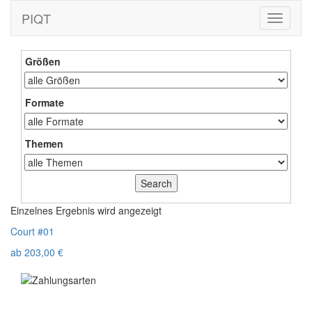
PIQT
Toggle
navigati
Größen
Formate
Themen
Einzelnes Ergebnis wird angezeigt
Court #01
ab
203,00
€