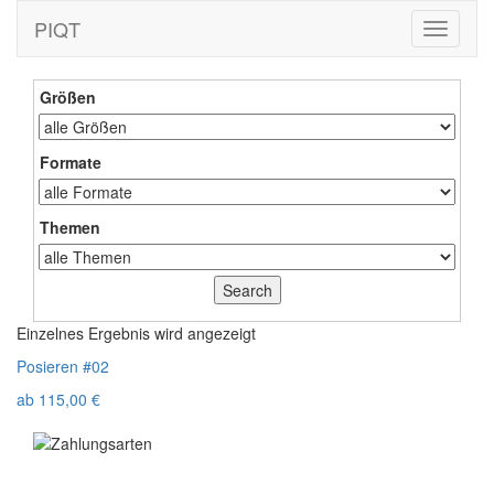
PIQT
Toggle
navigati
Größen
Formate
Themen
Einzelnes Ergebnis wird angezeigt
Posieren #02
ab
115,00
€