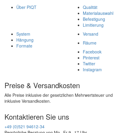
Über PIQT
Qualität
Materialauswahl
Befestigung
Limitierung
System
Versand
Hängung
Räume
Formate
Facebook
Pinterest
Twitter
Instagram
Preise & Versandkosten
Alle Preise inklusive der gesetzlichen Mehrwertsteuer und
inklusive Versandkosten.
Kontaktieren Sie uns
+49 (0)521 94612-34
Persönliche Beratung von Mo - Fr 9 - 17 Uhr