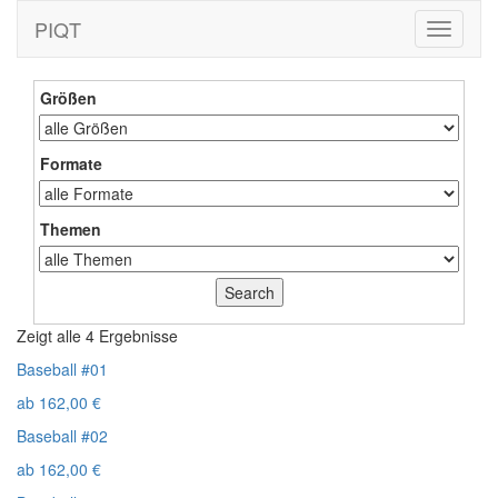
PIQT
Toggle
navigati
Größen
Formate
Themen
Zeigt alle 4 Ergebnisse
Baseball #01
ab
162,00
€
Baseball #02
ab
162,00
€