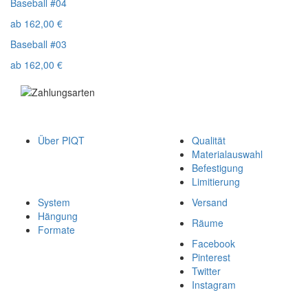
Baseball #04
ab
162,00
€
Baseball #03
ab
162,00
€
Über PIQT
Qualität
Materialauswahl
Befestigung
Limitierung
System
Versand
Hängung
Räume
Formate
Facebook
Pinterest
Twitter
Instagram