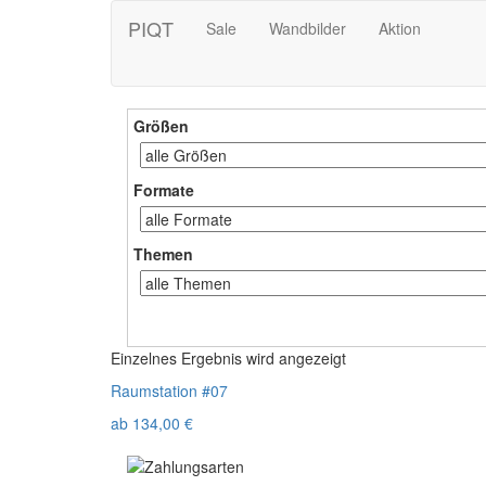
PIQT
Sale
Wandbilder
Aktion
Größen
Formate
Themen
Einzelnes Ergebnis wird angezeigt
Raumstation #07
ab
134,00
€