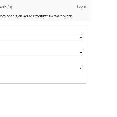
korb
(0)
Login
 befinden sich keine Produkte im Warenkorb.