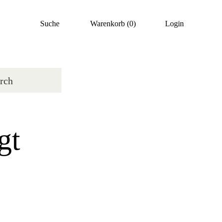
Suche
Warenkorb
(0)
Login
gt