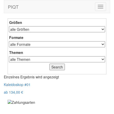
PIQT
Toggle
navigati
Größen
Formate
Themen
Einzelnes Ergebnis wird angezeigt
Kaleidoskop #01
ab
134,00
€