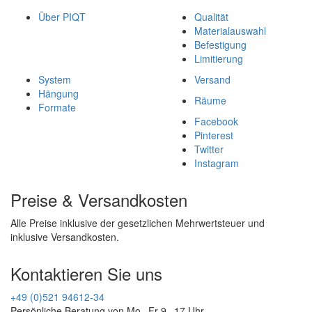
Über PIQT
Qualität
Materialauswahl
Befestigung
Limitierung
System
Versand
Hängung
Räume
Formate
Facebook
Pinterest
Twitter
Instagram
Preise & Versandkosten
Alle Preise inklusive der gesetzlichen Mehrwertsteuer und
inklusive Versandkosten.
Kontaktieren Sie uns
+49 (0)521 94612-34
Persönliche Beratung von Mo - Fr 9 - 17 Uhr