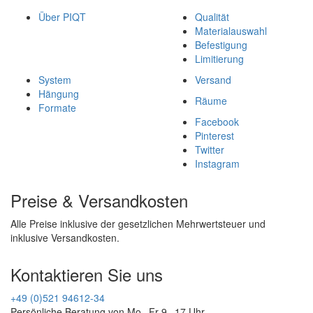
Über PIQT
Qualität
Materialauswahl
Befestigung
Limitierung
System
Versand
Hängung
Räume
Formate
Facebook
Pinterest
Twitter
Instagram
Preise & Versandkosten
Alle Preise inklusive der gesetzlichen Mehrwertsteuer und
inklusive Versandkosten.
Kontaktieren Sie uns
+49 (0)521 94612-34
Persönliche Beratung von Mo - Fr 9 - 17 Uhr