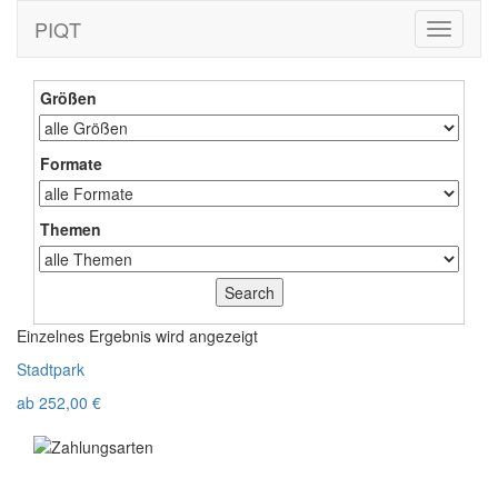
PIQT
Toggle
navigati
Größen
Formate
Themen
Einzelnes Ergebnis wird angezeigt
Stadtpark
ab
252,00
€