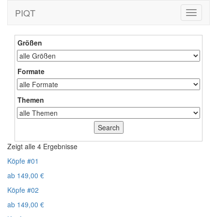
PIQT
Toggle
navigati
Größen
Formate
Themen
Zeigt alle 4 Ergebnisse
Köpfe #01
ab
149,00
€
Köpfe #02
ab
149,00
€