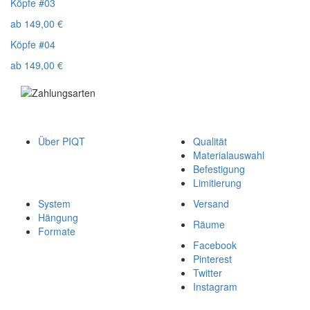
Köpfe #03
ab
149,00
€
Köpfe #04
ab
149,00
€
Über PIQT
Qualität
Materialauswahl
Befestigung
Limitierung
System
Versand
Hängung
Räume
Formate
Facebook
Pinterest
Twitter
Instagram