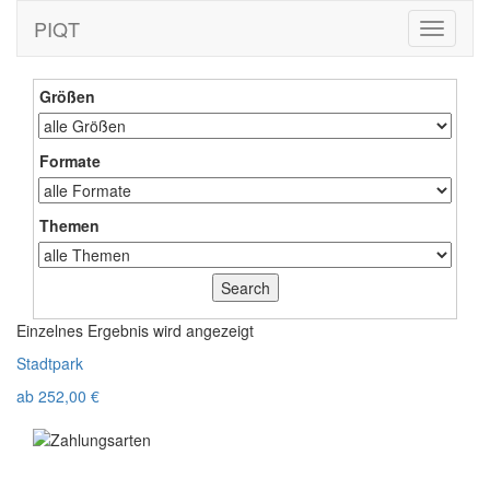
PIQT
Toggle
navigati
Größen
Formate
Themen
Einzelnes Ergebnis wird angezeigt
Stadtpark
ab
252,00
€