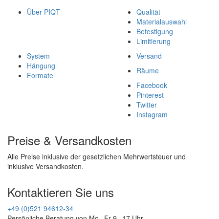
Über PIQT
Qualität
Materialauswahl
Befestigung
Limitierung
System
Versand
Hängung
Räume
Formate
Facebook
Pinterest
Twitter
Instagram
Preise & Versandkosten
Alle Preise inklusive der gesetzlichen Mehrwertsteuer und
inklusive Versandkosten.
Kontaktieren Sie uns
+49 (0)521 94612-34
Persönliche Beratung von Mo - Fr 9 - 17 Uhr