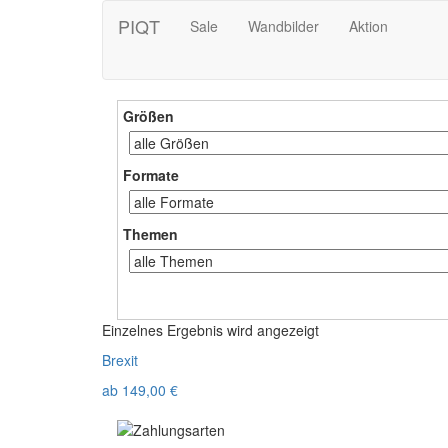
PIQT
Sale
Wandbilder
Aktion
Größen
Formate
Themen
Einzelnes Ergebnis wird angezeigt
Brexit
ab
149,00
€