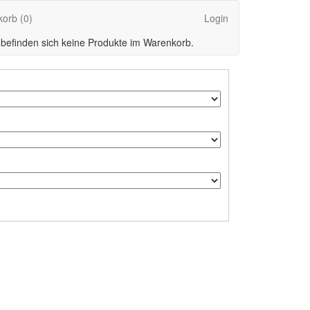
korb
(0)
Login
 befinden sich keine Produkte im Warenkorb.