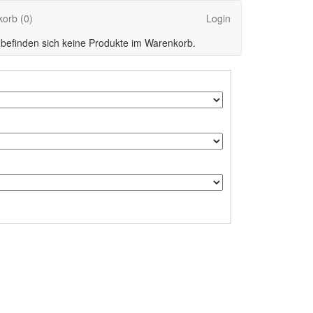
korb
(0)
Login
 befinden sich keine Produkte im Warenkorb.