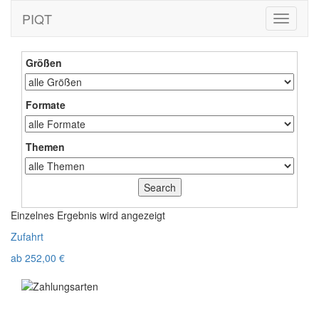
PIQT
Toggle
navigati
Größen
Formate
Themen
Einzelnes Ergebnis wird angezeigt
Zufahrt
ab
252,00
€