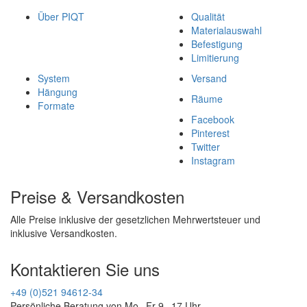
Über PIQT
Qualität
Materialauswahl
Befestigung
Limitierung
System
Versand
Hängung
Räume
Formate
Facebook
Pinterest
Twitter
Instagram
Preise & Versandkosten
Alle Preise inklusive der gesetzlichen Mehrwertsteuer und
inklusive Versandkosten.
Kontaktieren Sie uns
+49 (0)521 94612-34
Persönliche Beratung von Mo - Fr 9 - 17 Uhr