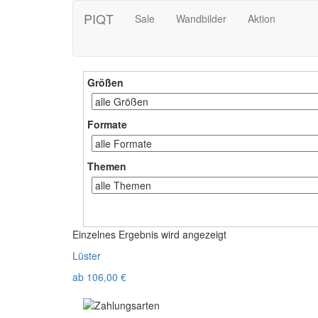
PIQT
Sale
Wandbilder
Aktion
Größen
Formate
Themen
Einzelnes Ergebnis wird angezeigt
Lüster
ab
106,00
€