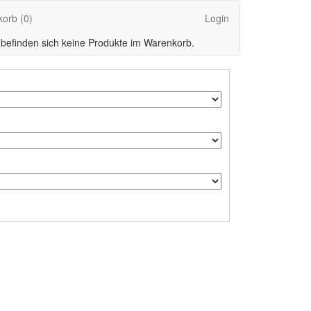
korb
(0)
Login
 befinden sich keine Produkte im Warenkorb.