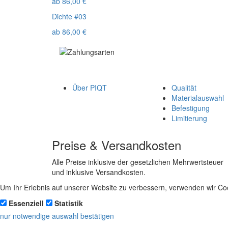
ab
86,00
€
Dichte #03
ab
86,00
€
Über PIQT
Qualität
Materialauswahl
Befestigung
Limitierung
Preise & Versandkosten
Alle Preise inklusive der gesetzlichen Mehrwertsteuer
und inklusive Versandkosten.
Um Ihr Erlebnis auf unserer Website zu verbessern, verwenden wir Coo
Essenziell
Statistik
nur notwendige
auswahl bestätigen