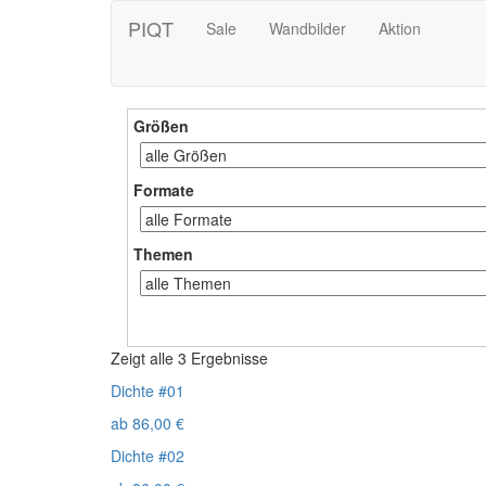
PIQT
Sale
Wandbilder
Aktion
Größen
Formate
Themen
Zeigt alle 3 Ergebnisse
Dichte #01
ab
86,00
€
Dichte #02