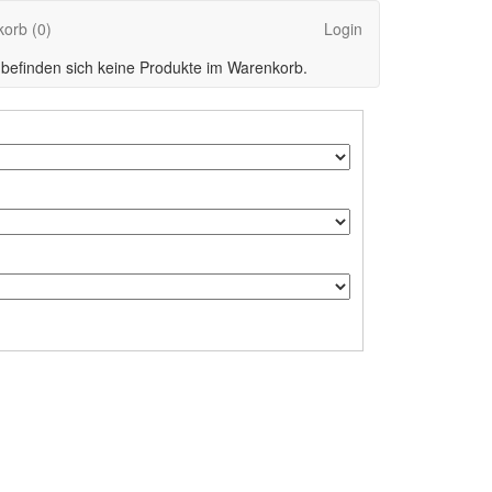
korb
(0)
Login
 befinden sich keine Produkte im Warenkorb.