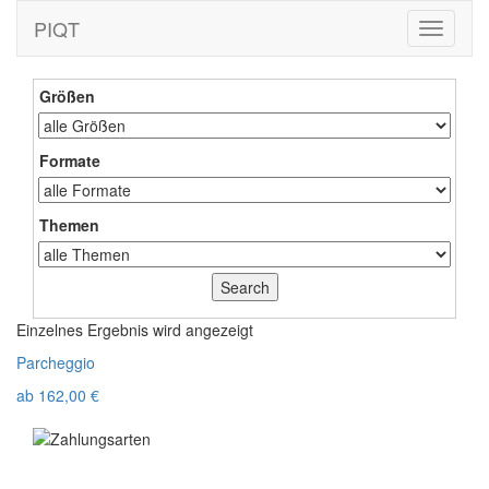
PIQT
Toggle
navigati
Größen
Formate
Themen
Einzelnes Ergebnis wird angezeigt
Parcheggio
ab
162,00
€