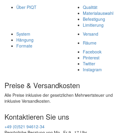
Über PIQT
Qualität
Materialauswahl
Befestigung
Limitierung
System
Versand
Hängung
Räume
Formate
Facebook
Pinterest
Twitter
Instagram
Preise & Versandkosten
Alle Preise inklusive der gesetzlichen Mehrwertsteuer und
inklusive Versandkosten.
Kontaktieren Sie uns
+49 (0)521 94612-34
Persönliche Beratung von Mo - Fr 9 - 17 Uhr