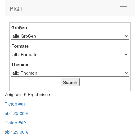
PIQT
Toggle
navigati
Größen
Formate
Themen
Zeigt alle 5 Ergebnisse
Tiefen #01
ab
125,00
€
Tiefen #02
ab
125,00
€