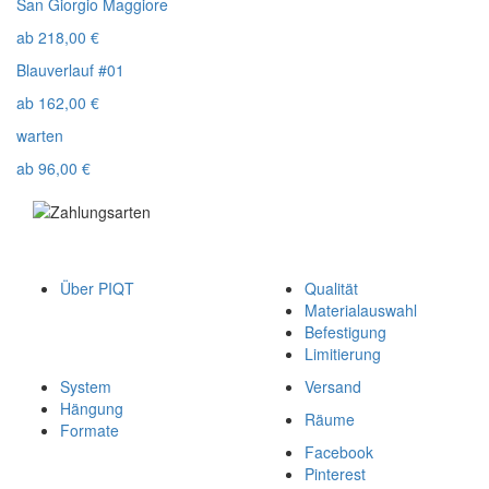
San Giorgio Maggiore
ab
218,00
€
Blauverlauf #01
ab
162,00
€
warten
ab
96,00
€
Über PIQT
Qualität
Materialauswahl
Befestigung
Limitierung
System
Versand
Hängung
Räume
Formate
Facebook
Pinterest