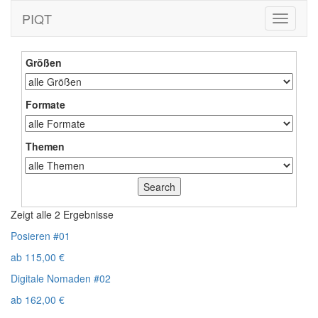
PIQT
Toggle
navigati
Größen
Formate
Themen
Zeigt alle 2 Ergebnisse
Posieren #01
ab
115,00
€
Digitale Nomaden #02
ab
162,00
€