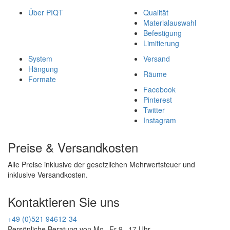
Über PIQT
Qualität
Materialauswahl
Befestigung
Limitierung
System
Versand
Hängung
Räume
Formate
Facebook
Pinterest
Twitter
Instagram
Preise & Versandkosten
Alle Preise inklusive der gesetzlichen Mehrwertsteuer und
inklusive Versandkosten.
Kontaktieren Sie uns
+49 (0)521 94612-34
Persönliche Beratung von Mo - Fr 9 - 17 Uhr