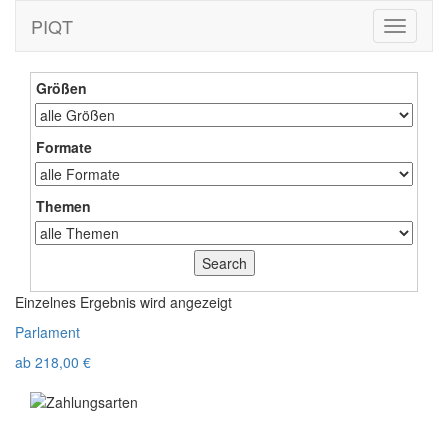
PIQT
Toggle
navigati
Größen
Formate
Themen
Einzelnes Ergebnis wird angezeigt
Parlament
ab
218,00
€