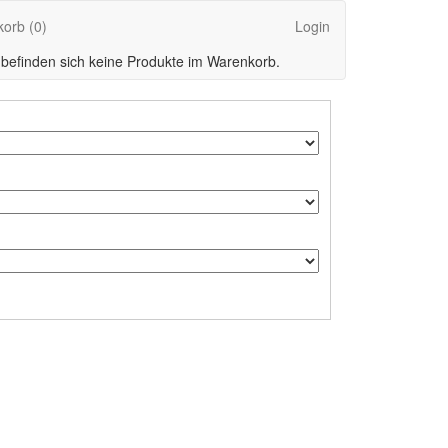
korb
(0)
Login
 befinden sich keine Produkte im Warenkorb.