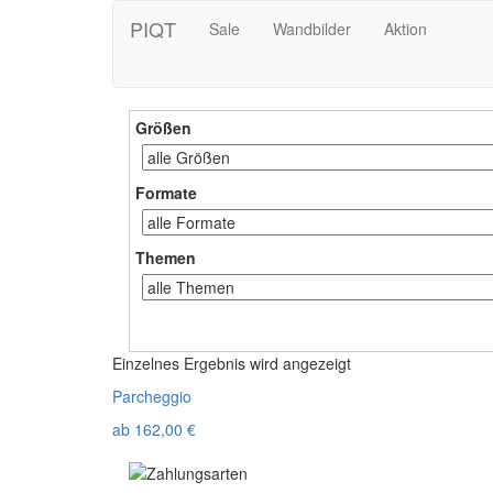
PIQT
Sale
Wandbilder
Aktion
Größen
Formate
Themen
Einzelnes Ergebnis wird angezeigt
Parcheggio
ab
162,00
€