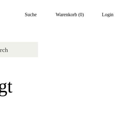
Suche
Warenkorb
(0)
Login
gt