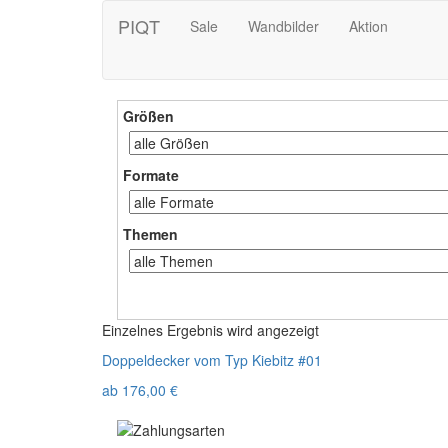
PIQT
Sale
Wandbilder
Aktion
Größen
Formate
Themen
Einzelnes Ergebnis wird angezeigt
Doppeldecker vom Typ Kiebitz #01
ab
176,00
€