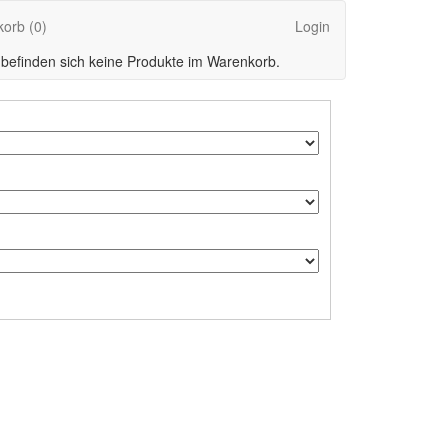
korb
(0)
Login
 befinden sich keine Produkte im Warenkorb.