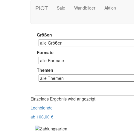
PIQT
Sale
Wandbilder
Aktion
Größen
Formate
Themen
Einzelnes Ergebnis wird angezeigt
Lochblende
ab
106,00
€