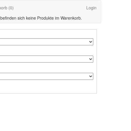
korb
(0)
Login
 befinden sich keine Produkte im Warenkorb.