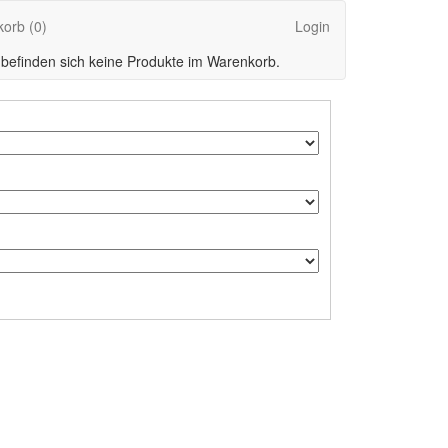
korb
(0)
Login
 befinden sich keine Produkte im Warenkorb.