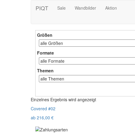
PIQT
Sale
Wandbilder
Aktion
Größen
Formate
Themen
Einzelnes Ergebnis wird angezeigt
Covered #02
ab
216,00
€