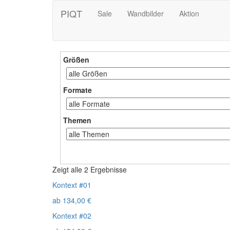
PIQT
Sale
Wandbilder
Aktion
Größen
Formate
Themen
Zeigt alle 2 Ergebnisse
Kontext #01
ab
134,00
€
Kontext #02