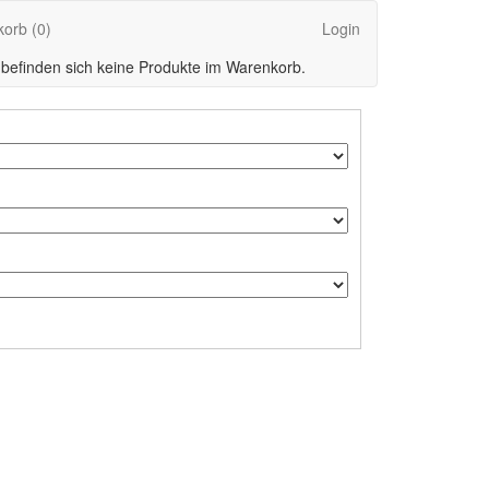
korb
(0)
Login
 befinden sich keine Produkte im Warenkorb.