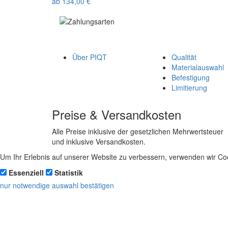
ab
134,00
€
Über PIQT
Qualität
Materialauswahl
Befestigung
Limitierung
Preise & Versandkosten
Alle Preise inklusive der gesetzlichen Mehrwertsteuer
und inklusive Versandkosten.
Um Ihr Erlebnis auf unserer Website zu verbessern, verwenden wir Coo
Essenziell
Statistik
nur notwendige
auswahl bestätigen