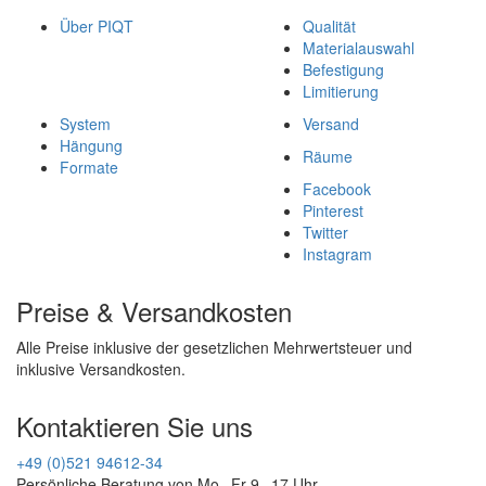
Über PIQT
Qualität
Materialauswahl
Befestigung
Limitierung
System
Versand
Hängung
Räume
Formate
Facebook
Pinterest
Twitter
Instagram
Preise & Versandkosten
Alle Preise inklusive der gesetzlichen Mehrwertsteuer und
inklusive Versandkosten.
Kontaktieren Sie uns
+49 (0)521 94612-34
Persönliche Beratung von Mo - Fr 9 - 17 Uhr