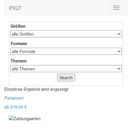
PIQT
Toggle
navigati
Größen
Formate
Themen
Einzelnes Ergebnis wird angezeigt
Parlament
ab
218,00
€