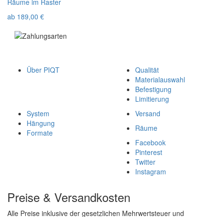
Räume im Raster
ab
189,00
€
Über PIQT
Qualität
Materialauswahl
Befestigung
Limitierung
System
Versand
Hängung
Räume
Formate
Facebook
Pinterest
Twitter
Instagram
Preise & Versandkosten
Alle Preise inklusive der gesetzlichen Mehrwertsteuer und