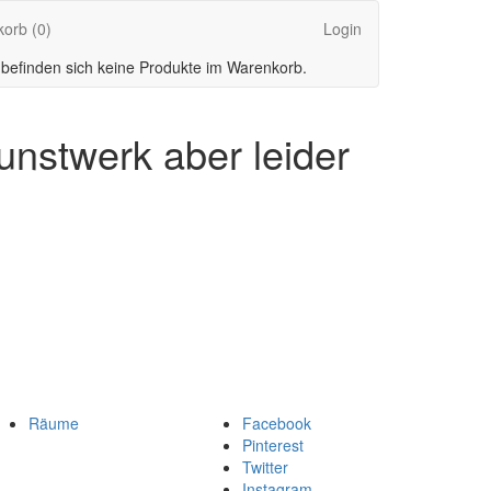
korb
(0)
Login
 befinden sich keine Produkte im Warenkorb.
unstwerk aber leider
Räume
Facebook
Pinterest
Twitter
Instagram