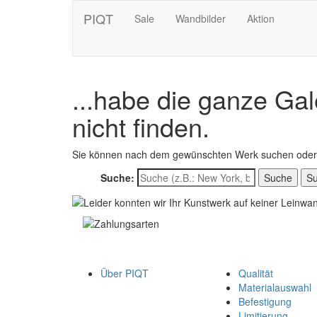
PIQT
Sale
Wandbilder
Aktion
...habe die ganze Gal
nicht finden.
Sie können nach dem gewünschten Werk suchen oder 
Suche:
S
Über PIQT
Qualität
Materialauswahl
Befestigung
Limitierung