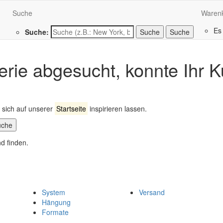
Suche
Waren
Es
Suche:
Suche
erie abgesucht, konnte Ihr K
sich auf unserer
Startseite
inspirieren lassen.
uche
System
Versand
Hängung
Formate