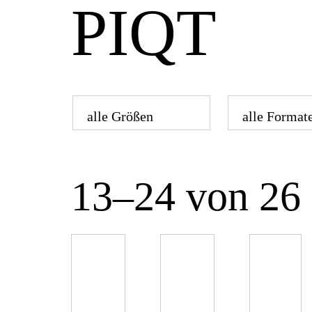
PIQT
13–24 von 26 