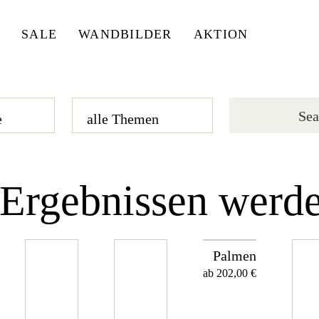
SALE
WANDBILDER
AKTION
Ergebnissen werde
Palmen
ab
202,00
€