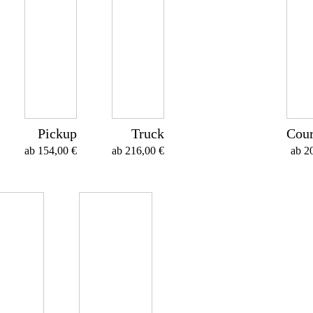
Pickup
Truck
Cour
ab
154,00
€
ab
216,00
€
ab
2