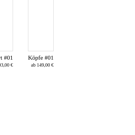
t #01
Köpfe #01
03,00
€
ab
149,00
€