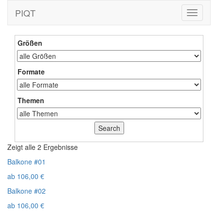
PIQT
Toggle
navigati
Größen
Formate
Themen
Zeigt alle 2 Ergebnisse
Balkone #01
ab
106,00
€
Balkone #02
ab
106,00
€