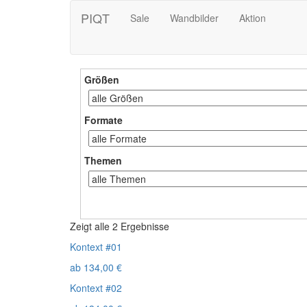
PIQT
Sale
Wandbilder
Aktion
Größen
Formate
Themen
Zeigt alle 2 Ergebnisse
Kontext #01
ab
134,00
€
Kontext #02