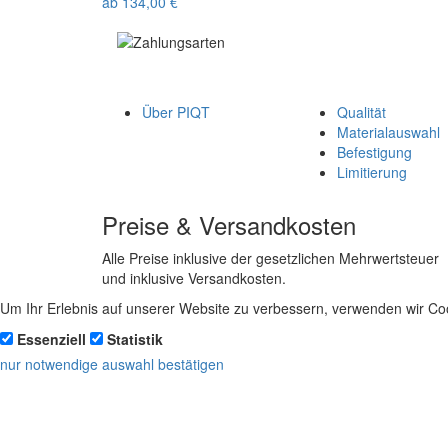
ab
134,00
€
Über PIQT
Qualität
Materialauswahl
Befestigung
Limitierung
Preise & Versandkosten
Alle Preise inklusive der gesetzlichen Mehrwertsteuer
und inklusive Versandkosten.
Um Ihr Erlebnis auf unserer Website zu verbessern, verwenden wir Coo
Essenziell
Statistik
nur notwendige
auswahl bestätigen