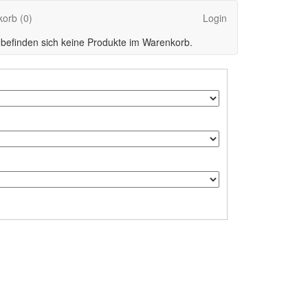
korb
(0)
Login
 befinden sich keine Produkte im Warenkorb.