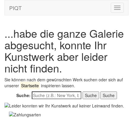
PIQT
Toggle
navigati
...habe die ganze Galerie
abgesucht, konnte Ihr
Kunstwerk aber leider
nicht finden.
Sie können nach dem gewünschten Werk suchen oder sich auf
unserer
Startseite
inspirieren lassen.
Suche:
Suche