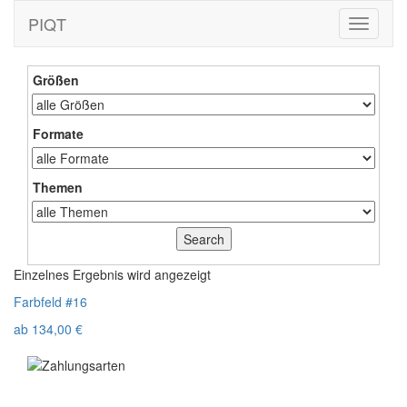
PIQT
Toggle
navigati
Größen
Formate
Themen
Einzelnes Ergebnis wird angezeigt
Farbfeld #16
ab
134,00
€