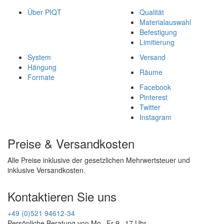
Über PIQT
Qualität
Materialauswahl
Befestigung
Limitierung
System
Versand
Hängung
Räume
Formate
Facebook
Pinterest
Twitter
Instagram
Preise & Versandkosten
Alle Preise inklusive der gesetzlichen Mehrwertsteuer und
inklusive Versandkosten.
Kontaktieren Sie uns
+49 (0)521 94612-34
Persönliche Beratung von Mo - Fr 9 - 17 Uhr