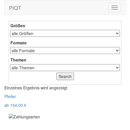
PIQT
Toggle
navigati
Größen
Formate
Themen
Einzelnes Ergebnis wird angezeigt
Pfeiler
ab
154,00
€