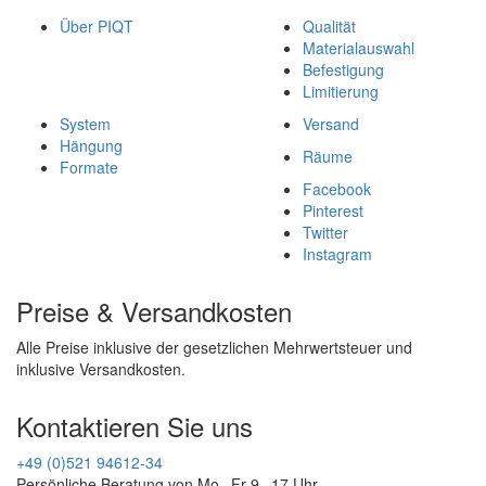
Über PIQT
Qualität
Materialauswahl
Befestigung
Limitierung
System
Versand
Hängung
Räume
Formate
Facebook
Pinterest
Twitter
Instagram
Preise & Versandkosten
Alle Preise inklusive der gesetzlichen Mehrwertsteuer und
inklusive Versandkosten.
Kontaktieren Sie uns
+49 (0)521 94612-34
Persönliche Beratung von Mo - Fr 9 - 17 Uhr