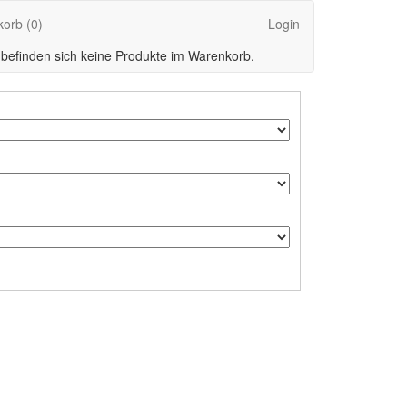
korb
(0)
Login
 befinden sich keine Produkte im Warenkorb.