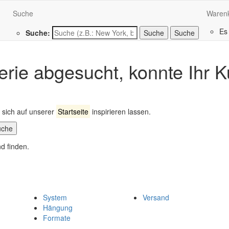
Suche
Waren
Es
Suche:
Suche
erie abgesucht, konnte Ihr K
sich auf unserer
Startseite
inspirieren lassen.
uche
System
Versand
Hängung
Formate