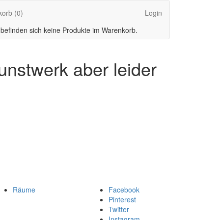
korb
(0)
Login
 befinden sich keine Produkte im Warenkorb.
unstwerk aber leider
Räume
Facebook
Pinterest
Twitter
Instagram