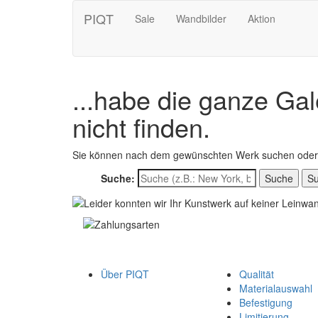
PIQT
Sale
Wandbilder
Aktion
...habe die ganze Gal
nicht finden.
Sie können nach dem gewünschten Werk suchen oder 
Suche:
S
Über PIQT
Qualität
Materialauswahl
Befestigung
Limitierung