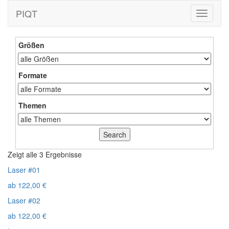
PIQT
Toggle
navigati
Größen
Formate
Themen
Zeigt alle 3 Ergebnisse
Laser #01
ab
122,00
€
Laser #02
ab
122,00
€