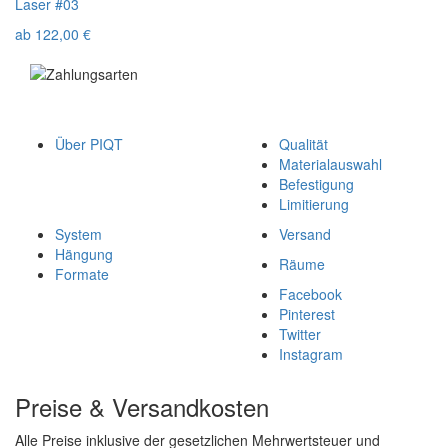
Laser #03
ab
122,00
€
Über PIQT
Qualität
Materialauswahl
Befestigung
Limitierung
System
Versand
Hängung
Räume
Formate
Facebook
Pinterest
Twitter
Instagram
Preise & Versandkosten
Alle Preise inklusive der gesetzlichen Mehrwertsteuer und