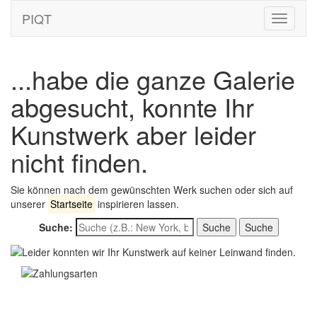
PIQT
Toggle
navigati
...habe die ganze Galerie
abgesucht, konnte Ihr
Kunstwerk aber leider
nicht finden.
Sie können nach dem gewünschten Werk suchen oder sich auf
unserer
Startseite
inspirieren lassen.
Suche:
Suche